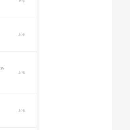
上海
上海
试验
上海
上海