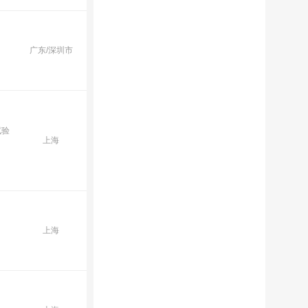
广东/深圳市
试验
上海
上海