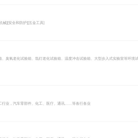
械][安全和防护][五金工具]
箱、臭氧老化试验箱、氙灯老化试验箱、温度冲击试验箱、大型步入式实验室等环境
工行业，汽车零部件、化工、医疗、通讯……等各行各业