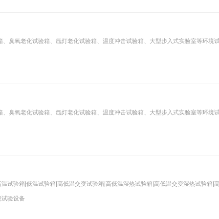
箱、臭氧老化试验箱、氙灯老化试验箱、温度冲击试验箱、大型步入式实验室等环境
箱、臭氧老化试验箱、氙灯老化试验箱、温度冲击试验箱、大型步入式实验室等环境
高温试验箱|低温试验箱|高低温交变试验箱|高低温湿热试验箱|高低温交变湿热试验箱|
境试验设备