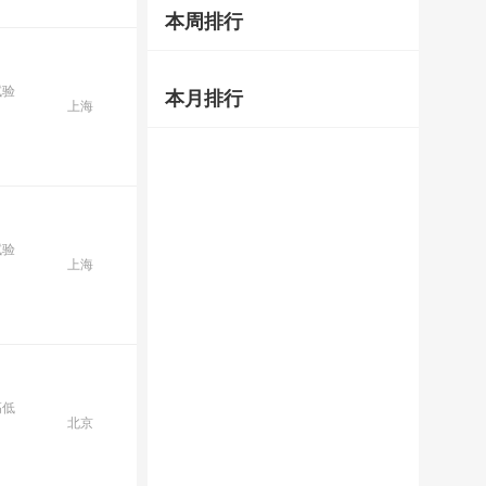
本周排行
试验
本月排行
上海
试验
上海
高低
北京