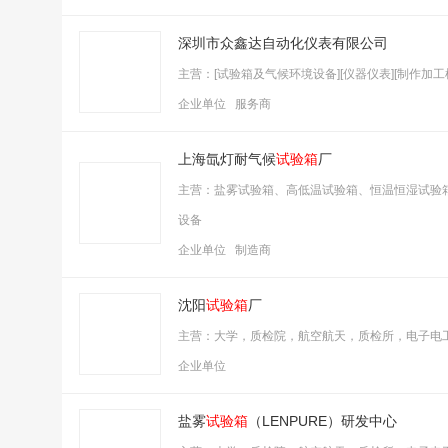
深圳市众鑫达自动化仪表有限公司
主营：[试验箱及气候环境设备][仪器仪表][制作加工机
企业单位 服务商
上海氙灯耐气候
试验箱
厂
主营：盐雾试验箱、高低温试验箱、恒温恒湿试验
设备
企业单位 制造商
沈阳
试验箱
厂
主营：大学，质检院，航空航天，质检所，电子电
企业单位
盐雾
试验箱
（LENPURE）研发中心