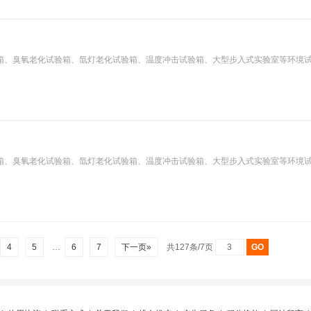
箱、臭氧老化试验箱、氙灯老化试验箱、温度冲击试验箱、大型步入式实验室等环境
箱、臭氧老化试验箱、氙灯老化试验箱、温度冲击试验箱、大型步入式实验室等环境
4
5
…
6
7
下一页»
共127条/7页