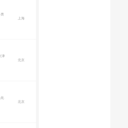
各类
上海
京津
北京
氧化
北京