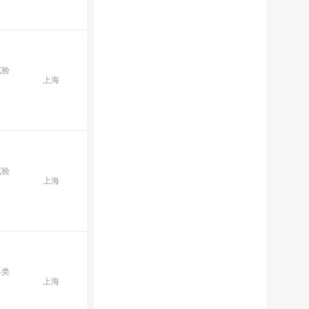
试验
上海
试验
上海
各类
上海