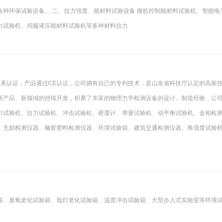
种环保试验设备。 二、拉力强度、能材料试验设备 微机控制能材料试验机、智能电
力试验机、伺服液压能材料试验机等多种材料拉力
管理体系认证，产品通过CE认证，公司拥有自己的专利技术，是山东省科技厅认定的高新
新产品、新领域的持续开发，积累了丰富的物理力学检测设备的设计、制造经验，公
力试验机、拉力试验机、冲击试验机、硬度计、弹簧试验机、动平衡试验机、金相检
、无损检测仪器、橡胶塑料检测仪器、环境试验箱、建筑交通检测仪器、角强度试验
箱、臭氧老化试验箱、氙灯老化试验箱、温度冲击试验箱、大型步入式实验室等环境