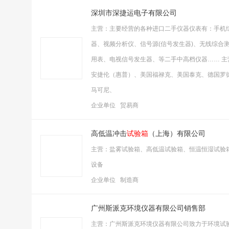
深圳市深捷运电子有限公司
主营：主要经营的各种进口二手仪器仪表有：手机综
器、视频分析仪、信号源(信号发生器)、无线综合
用表、电视信号发生器、等二手中高档仪器…… 主
安捷伦（惠普）、美国福禄克、美国泰克、德国罗
马可尼、
企业单位 贸易商
高低温冲击
试验箱
（上海）有限公司
主营：盐雾试验箱、高低温试验箱、恒温恒湿试验
设备
企业单位 制造商
广州斯派克环境仪器有限公司销售部
主营：广州斯派克环境仪器有限公司致力于环境试