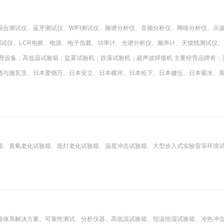
合测试仪、蓝牙测试仪、WIFI测试仪、频谱分析仪、音频分析仪、网络分析仪、示
测试仪、LCR电桥、电源、电子负载、功率计、光谱分析仪、频率计、天馈线测试仪、
营设备；高低温试验箱；盐雾试验机；跌落试验机；超声波焊接机 主要经营品牌有：
德与施瓦茨、日本爱德万、日本安立、日本横河、日本松下、日本健伍、日本菊水、
箱、臭氧老化试验箱、氙灯老化试验箱、温度冲击试验箱、大型步入式实验室等环境
验体系解决方案、可靠性测试、分析仪器、高低温试验箱、恒温恒湿试验箱、冷热冲