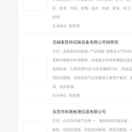
药、鞋业、印刷、玻璃、花卉、木材、家具、化工
好评。
企业单位 制造商
无锡索亚特试验设备有限公司销售部
主营：臭氧老化试验箱--产品用途: 臭氧在大气
臭氧对橡胶的作用规律，快速鉴定和评价橡胶抗臭
使用寿命。主要应用行业:汽车等橡胶行业。 高低
境的试验箱。高低温低气压试验箱主要用于航空、
温、低温单项
企业单位 制造商
东莞市科衡检测仪器有限公司
主营：公司具代表产品有 一、模拟环境试验设备：
验机、恒温恒温箱、高低温试验箱、高温试验箱、