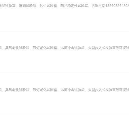
试验室、淋雨试验箱、砂尘试验箱、药品稳定性试验室。咨询电话13560356480/0
箱、臭氧老化试验箱、氙灯老化试验箱、温度冲击试验箱、大型步入式实验室等环境
箱、臭氧老化试验箱、氙灯老化试验箱、温度冲击试验箱、大型步入式实验室等环境