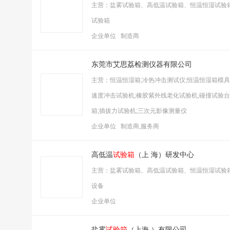
主营：盐雾试验箱、高低温试验箱、恒温恒湿试验
试验箱
企业单位 制造商
东莞市艾思荔检测仪器有限公司
主营：恒温恒湿箱;冷热冲击测试仪;恒温恒湿箱模具
速度冲击试验机;橡胶紫外线老化试验机;碰撞试验台;
箱;插拔力试验机;三次元影像测量仪
企业单位 制造商,服务商
高低温
试验箱
（上 海）研发中心
主营：盐雾试验箱、高低温试验箱、恒温恒湿试验
设备
企业单位
盐雾
试验箱
（上海 ）有限公司