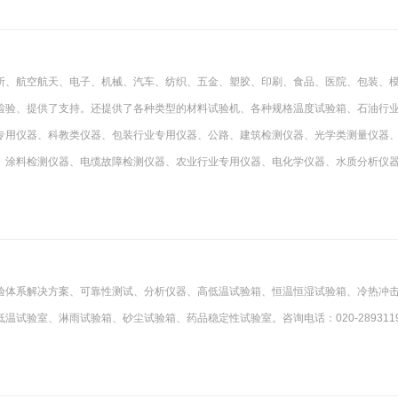
所、航空航天、电子、机械、汽车、纺织、五金、塑胶、印刷、食品、医院、包装、
检验、提供了支持。还提供了各种类型的材料试验机、各种规格温度试验箱、石油行
专用仪器、科教类仪器、包装行业专用仪器、公路、建筑检测仪器、光学类测量仪器
、涂料检测仪器、电缆故障检测仪器、农业行业专用仪器、电化学仪器、水质分析仪
验体系解决方案、可靠性测试、分析仪器、高低温试验箱、恒温恒湿试验箱、冷热冲
试验室、淋雨试验箱、砂尘试验箱、药品稳定性试验室。咨询电话：020-289311