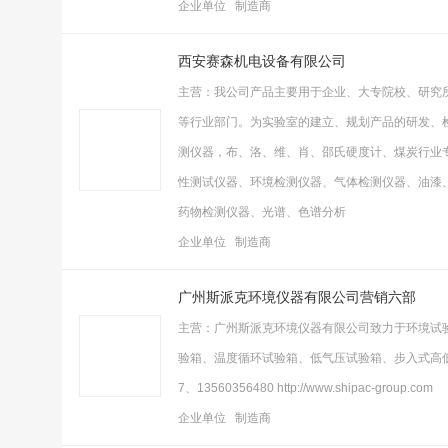
企业单位 制造商
西安赛森机电设备有限公司
主营：我公司产品主要用于企业、大专院校、研究
等行业部门。为实验室的建立、规划产品的研发、
测仪器，布、洛、维、肖、邵氏硬度计、煤炭行业
性测试仪器、环境检测仪器、气体检测仪器、油漆
药物检测仪器、光谱、色谱分析
企业单位 制造商
广州斯派克环境仪器有限公司营销六部
主营：广州斯派克环境仪器有限公司致力于环境试
验箱、温度循环试验箱、低气压试验箱、步入式高低温
7、13560356480 http://www.shipac-group.com
企业单位 制造商