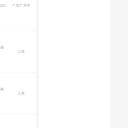
广东/广州市
20
试验
上海
试验
上海