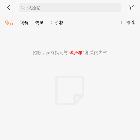
综合
询价
销量
价格
推荐
抱歉，没有找到与“
试验箱
” 相关的内容