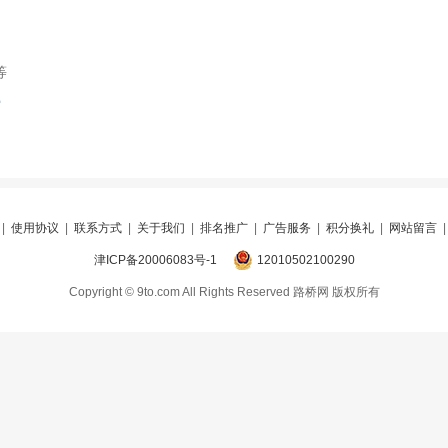
等
索
|
使用协议
|
联系方式
|
关于我们
|
排名推广
|
广告服务
|
积分换礼
|
网站留言
津ICP备20006083号-1
12010502100290
Copyright © 9to.com All Rights Reserved 路桥网 版权所有