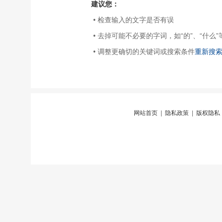
建议您：
• 检查输入的文字是否有误
• 去掉可能不必要的字词，如“的”、“什么”
• 调整更确切的关键词或搜索条件
重新搜
网站首页
|
隐私政策
|
版权隐私