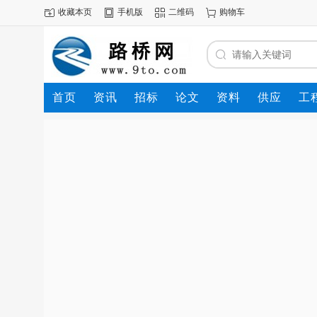
收藏本页
手机版
二维码
购物车
首页
资讯
招标
论文
资料
供应
工