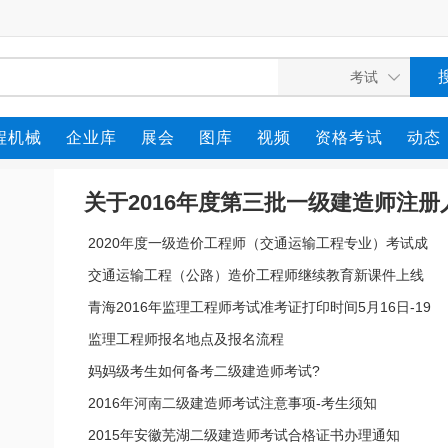
程机械
企业库
展会
图库
视频
资格考试
动态
关于2016年度第三批一级建造师注册
2020年度一级造价工程师（交通运输工程专业）考试成
名单的公示
绩可以查询啦！
交通运输工程（公路）造价工程师继续教育新课件上线
青海2016年监理工程师考试准考证打印时间5月16日-19
日
监理工程师报名地点及报名流程
妈妈级考生如何备考二级建造师考试?
2016年河南二级建造师考试注意事项-考生须知
2015年安徽芜湖二级建造师考试合格证书办理通知