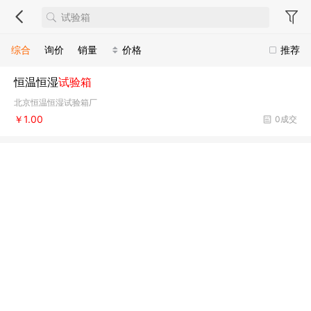
综合
询价
销量
价格
推荐
恒温恒湿
试验箱
北京恒温恒湿试验箱厂
￥1.00
0成交