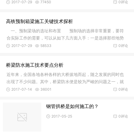
变高度、
2017-07-29
77450
0评论
高铁预制箱梁施工关键技术探析
一、预制梁场的选址和布置 预制场的选择非常重要，要符
合实际工作的需要，可以从如下几方面入手：一是选择那些地势
平坦的位
2017-07-29
58533
0评论
桥梁防水施工技术要点分析
近年来，全国各地各种各样的大桥拔地而起，随之发展的同时也
出现了不少问题。其中，桥梁防水便是较为严峻的问题之一，就
当前已经
2017-07-14
36001
0评论
钢管拱桥是如何施工的？
2017-05-25
0评论