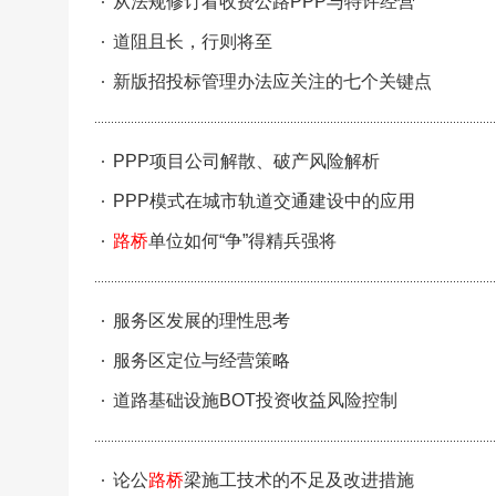
从法规修订看收费公路PPP与特许经营
道阻且长，行则将至
新版招投标管理办法应关注的七个关键点
PPP项目公司解散、破产风险解析
PPP模式在城市轨道交通建设中的应用
路桥
单位如何“争”得精兵强将
服务区发展的理性思考
服务区定位与经营策略
道路基础设施BOT投资收益风险控制
论公
路桥
梁施工技术的不足及改进措施