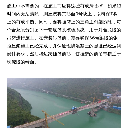
施工中不需要的，在施工前应将这些荷载清除掉，如果短
时间内无法清除，则应该将其移至0号块上，以确保T构
上的荷载平衡。同时，要将挂篮上的三角主桁架拆除，每
个合龙段分别留下一套底篮及模板系统，用于对合龙段的
吊篮进行施工。在安装吊篮前，需要确保36号梁段的张
拉压浆施工已经完成，并保证现浇混凝土的强度已经达到
设计要求，然后将边跨挂篮前移，使挂篮的前吊带接近于
现浇段的端面。