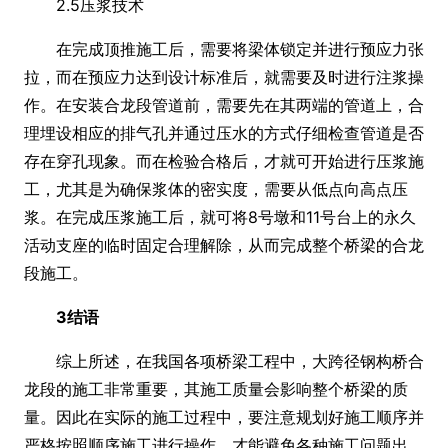
2.5压浆技术
在完成顶推施工后，需要将梁体锁定并进行预应力张
拉，而在预应力达到设计标准后，就需要及时进行注浆操
作。在安装合龙段管道前，需要先在其两端的管道上，合
理埋设相应的排气孔并通过压水的方式仔细检查管道是否
存在穿孔现象。而在检验合格后，才就可开始进行压浆施
工，尤其是为确保浆体的密实度，需要从低点向高点压
浆。在完成压浆施工后，就可将8号墩和11号台上的永久
活动支座的临时固定合理解除，从而完成整个桥梁的合龙
段施工。
3结语
综上所述，在我国各项桥梁工程中，大跨径钢构桥合
龙段的施工非常重要，其施工质量会影响整个桥梁的质
量。因此在实际的施工过程中，要注意规划好施工顺序并
严格按照顺序施工进行操作，才能避免各种施工问题出