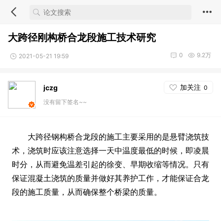
大跨径刚构桥合龙段施工技术研究
0
9.2万
2021-05-21 19:59
加关注
jczg
0
没有留下签名~~
大跨径钢构桥合龙段的施工主要采用的是悬臂浇筑技
术，浇筑时应该注意选择一天中温度最低的时候，即凌晨
时分，从而避免温差引起的徐变、早期收缩等情况。只有
保证混凝土浇筑的质量并做好其养护工作，才能保证合龙
段的施工质量，从而确保整个桥梁的质量。