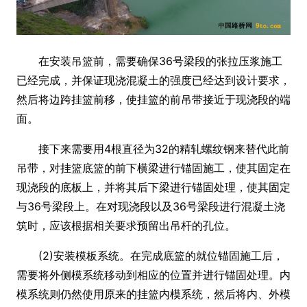
在安装吊篮前，需要确保36号梁段的张拉压浆施工
已经完成，并保证现浇混凝土的强度已经达到设计要求，
然后将边跨挂篮前移，使挂篮的前吊带接近于现浇段的端
面。
接下来需要用4根直径为32的精轧螺纹钢来替代此前
吊带，对挂篮底篮的前下横梁进行锚固施工，使其固定在
现浇段的底板上，并将其后下梁进行锚固处理，使其固定
与36号梁段上。在对现浇段以及36号梁段进行混凝土浇
筑时，应该根据相关要求预留出吊杆的孔位。
(2)安装模板系统。在完成底篮的就位锚固施工后，
需要将外侧模系统移动到相应的位置并进行锚固处理。内
模系统则仍然使用原来的挂篮内模系统，然后将内、外模