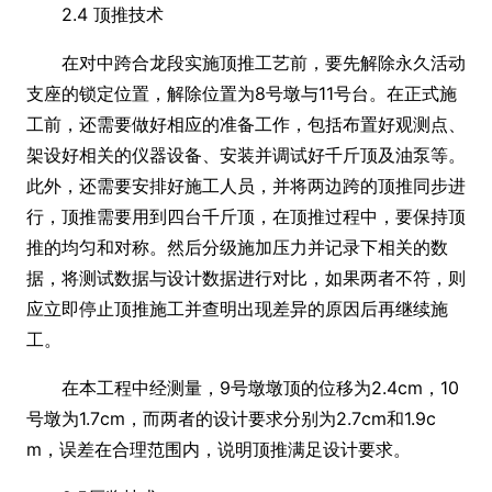
2.4 顶推技术
在对中跨合龙段实施顶推工艺前，要先解除永久活动
支座的锁定位置，解除位置为8号墩与11号台。在正式施
工前，还需要做好相应的准备工作，包括布置好观测点、
架设好相关的仪器设备、安装并调试好千斤顶及油泵等。
此外，还需要安排好施工人员，并将两边跨的顶推同步进
行，顶推需要用到四台千斤顶，在顶推过程中，要保持顶
推的均匀和对称。然后分级施加压力并记录下相关的数
据，将测试数据与设计数据进行对比，如果两者不符，则
应立即停止顶推施工并查明出现差异的原因后再继续施
工。
在本工程中经测量，9号墩墩顶的位移为2.4cm，10
号墩为1.7cm，而两者的设计要求分别为2.7cm和1.9c
m，误差在合理范围内，说明顶推满足设计要求。