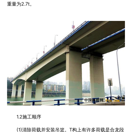
重量为2.7t。
1.2施工顺序
(1)清除荷载并安装吊篮。T构上有许多荷载是合龙段