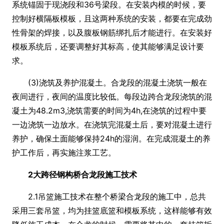
系统锚固于现浇段和36号梁段。在安装内模的时候，要
控制好横隔板模板，且这两种系统的安装，都要在完成劲
性骨架的焊接，以及腹板钢筋绑扎后才能进行。在安装好
模板系统后，还要调整好其标高，使其能够满足设计要
求。
(3)浇筑及养护混凝土。合龙段的混凝土浇筑一般在
夜间进行，夜间的温度比较低。每段边跨合龙段浇筑的混
凝土为48.2m3,浇筑需要的时间为4h,在浇筑的过程中要
一边浇筑一边放水。在浇筑完混凝土后，要对混凝土进行
养护，确保土面能够保持24h的湿润。在完成混凝土的养
护工作后，再实施注浆工艺。
2大跨径钢构桥合龙段施工技术
2.1吊篮施工技术在整个桥梁合龙段的施工中，总共
采用三套吊篮，均为挂篮底篮和模板系统，这样能够有效