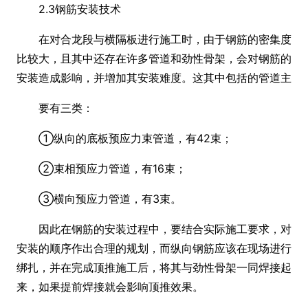
2.3钢筋安装技术
在对合龙段与横隔板进行施工时，由于钢筋的密集度
比较大，且其中还存在许多管道和劲性骨架，会对钢筋的
安装造成影响，并增加其安装难度。这其中包括的管道主
要有三类：
①纵向的底板预应力束管道，有42束；
②束相预应力管道，有16束；
③横向预应力管道，有3束。
因此在钢筋的安装过程中，要结合实际施工要求，对
安装的顺序作出合理的规划，而纵向钢筋应该在现场进行
绑扎，并在完成顶推施工后，将其与劲性骨架一同焊接起
来，如果提前焊接就会影响顶推效果。