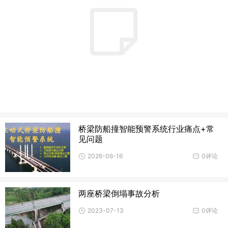
桥梁防船撞智能预警系统行业痛点+常
见问题
2026-06-16
0评论
两座桥梁倒塌事故分析
2023-07-13
0评论