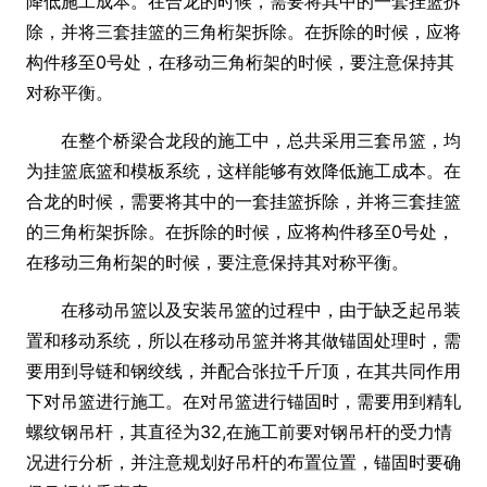
降低施工成本。在合龙的时候，需要将其中的一套挂篮拆
除，并将三套挂篮的三角桁架拆除。在拆除的时候，应将
构件移至0号处，在移动三角桁架的时候，要注意保持其
对称平衡。
在整个桥梁合龙段的施工中，总共采用三套吊篮，均
为挂篮底篮和模板系统，这样能够有效降低施工成本。在
合龙的时候，需要将其中的一套挂篮拆除，并将三套挂篮
的三角桁架拆除。在拆除的时候，应将构件移至0号处，
在移动三角桁架的时候，要注意保持其对称平衡。
在移动吊篮以及安装吊篮的过程中，由于缺乏起吊装
置和移动系统，所以在移动吊篮并将其做锚固处理时，需
要用到导链和钢绞线，并配合张拉千斤顶，在其共同作用
下对吊篮进行施工。在对吊篮进行锚固时，需要用到精轧
螺纹钢吊杆，其直径为32,在施工前要对钢吊杆的受力情
况进行分析，并注意规划好吊杆的布置位置，锚固时要确