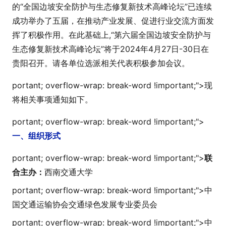
的“全国边坡安全防护与生态修复新技术高峰论坛”已连续
成功举办了五届，在推动产业发展、促进行业交流方面发
挥了积极作用。在此基础上,“第六届全国边坡安全防护与
生态修复新技术高峰论坛”将于2024年4月27日-30日在
贵阳召开。请各单位选派相关代表积极参加会议。
portant; overflow-wrap: break-word !i
mportant;">
现
将相关事项通知如下。
portant; overflow-wrap: break-word !i
mportant;">
一、组织形式
portant; overflow-wrap: break-word !i
mportant;">
联
合主办：
西南交通大学
portant; overflow-wrap: break-word !i
mportant;">
中
国交通运输协会交通绿色发展专业委员会
portant; overflow-wrap: break-word !i
mportant;">
中