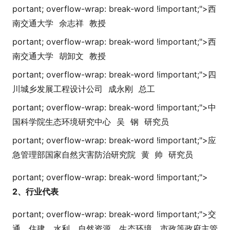
portant; overflow-wrap: break-word !i
mportant;">
西
南交通大学
余志祥
教授
portant; overflow-wrap: break-word !i
mportant;">
西
南交通大学
胡卸文
教授
portant; overflow-wrap: break-word !i
mportant;">
四
川城乡发展工程设计公司
成永刚
总工
portant; overflow-wrap: break-word !i
mportant;">
中
国科学院生态环境研究中心
吴
钢
研究员
portant; overflow-wrap: break-word !i
mportant;">
应
急管理部国家自然灾害防治研究院
黄 帅
研究员
portant; overflow-wrap: break-word !i
mportant;">
2、行业代表
portant; overflow-wrap: break-word !i
mportant;">
交
通、住建、水利、自然资源、生态环境、市政等政府主管