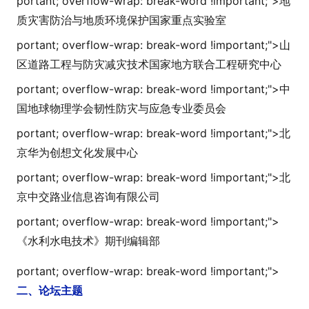
portant; overflow-wrap: break-word !i
mportant;">
地
质灾害防治与地质环境保护国家重点实验室
portant; overflow-wrap: break-word !i
mportant;">
山
区道路工程与防灾减灾技术国家地方联合工程研究中心
portant; overflow-wrap: break-word !i
mportant;">
中
国地球物理学会韧性防灾与应急专业委员会
portant; overflow-wrap: break-word !i
mportant;">
北
京华为创想文化发展中心
portant; overflow-wrap: break-word !i
mportant;">
北
京中交路业信息咨询有限公司
portant; overflow-wrap: break-word !i
mportant;">
《水利水电技术》期刊编辑部
portant; overflow-wrap: break-word !i
mportant;">
二、论坛主题