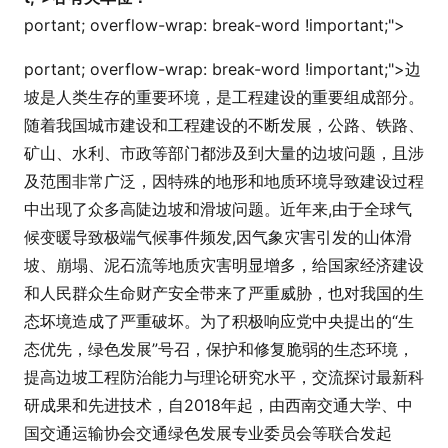
portant; overflow-wrap: break-word !i
mportant;">
portant; overflow-wrap: break-word !i
mportant;">
边
坡是人类生存的重要环境，是工程建设的重要组成部分。
随着我国城市建设和工程建设的不断发展，公路、铁路、
矿山、水利、市政等部门都涉及到大量的边坡问题，且涉
及范围非常广泛，因特殊的地形和地质环境导致建设过程
中出现了众多高陡边坡和滑坡问题。近年来,由于全球气
候变暖导致极端气候事件频发,因气象灾害引发的山体滑
坡、崩塌、泥石流等地质灾害明显增多，给国家经济建设
和人民群众生命财产安全带来了严重威胁，也对我国的生
态坏境造成了严重破坏。为了积极响应党中央提出的“生
态优先，绿色发展”号召，保护和修复脆弱的生态环境，
提高边坡工程防治能力与理论研究水平，交流探讨最新科
研成果和先进技术，自2018年起，由西南交通大学、中
国交通运输协会交通绿色发展专业委员会等联合发起