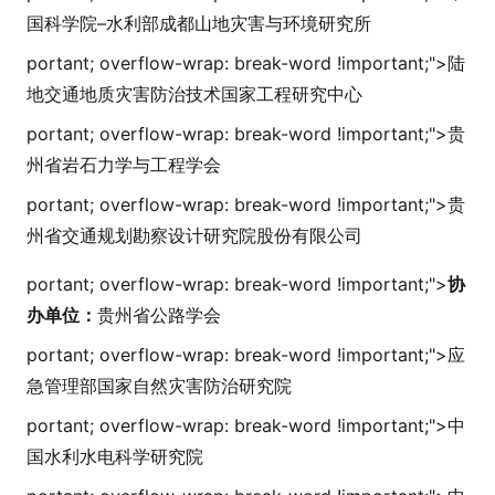
国科学院–水利部成都山地灾害与环境研究所
portant; overflow-wrap: break-word !i
mportant;">
陆
地交通地质灾害防治技术国家工程研究中心
portant; overflow-wrap: break-word !i
mportant;">
贵
州省岩石力学与工程学会
portant; overflow-wrap: break-word !i
mportant;">
贵
州省交通规划勘察设计研究院股份有限公司
portant; overflow-wrap: break-word !i
mportant;">
协
办单位：
贵州省公路学会
portant; overflow-wrap: break-word !i
mportant;">
应
急管理部国家自然灾害防治研究院
portant; overflow-wrap: break-word !i
mportant;">
中
国水利水电科学研究院