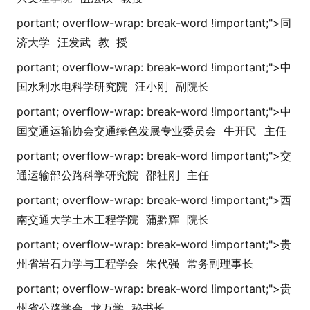
portant; overflow-wrap: break-word !i
mportant;">
同
济大学
汪发武
教 授
portant; overflow-wrap: break-word !i
mportant;">
中
国水利水电科学研究院
汪小刚
副院长
portant; overflow-wrap: break-word !i
mportant;">
中
国交通运输协会交通绿色发展专业委员会
牛开民
主任
portant; overflow-wrap: break-word !i
mportant;">
交
通运输部公路科学研究院
邵社刚
主任
portant; overflow-wrap: break-word !i
mportant;">
西
南交通大学土木工程学院
蒲黔辉
院长
portant; overflow-wrap: break-word !i
mportant;">
贵
州省岩石力学与工程学会
朱代强
常务副理事长
portant; overflow-wrap: break-word !i
mportant;">
贵
州省公路学会
龙万学
秘书长