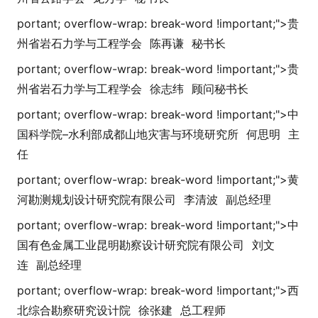
portant; overflow-wrap: break-word !i
mportant;">
贵
州省岩石力学与工程学会
陈再谦
秘书长
portant; overflow-wrap: break-word !i
mportant;">
贵
州省岩石力学与工程学会
徐志纬
顾问秘书长
portant; overflow-wrap: break-word !i
mportant;">
中
国科学院–水利部成都山地灾害与环境研究所
何思明
主
任
portant; overflow-wrap: break-word !i
mportant;">
黄
河勘测规划设计研究院有限公司
李清波
副总经理
portant; overflow-wrap: break-word !i
mportant;">
中
国有色金属工业昆明勘察设计研究院有限公司
刘文
连
副总经理
portant; overflow-wrap: break-word !i
mportant;">
西
北综合勘察研究设计院
徐张建
总工程师