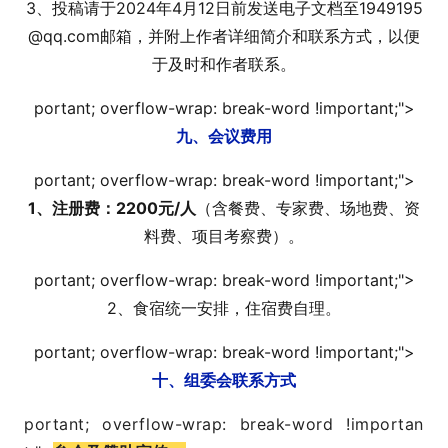
3、投稿请于2024年4月12日前发送电子文档至1949195
@qq.com邮箱，并附上作者详细简介和联系方式，以便
于及时和作者联系。
portant; overflow-wrap: break-word !i
mportant;">
九、会议费用
portant; overflow-wrap: break-word !i
mportant;">
1、注册费：2200元/人
（含餐费、专家费、场地费、资
料费、项目考察费）。
portant; overflow-wrap: break-word !i
mportant;">
2、食宿统一安排，住宿费自理。
portant; overflow-wrap: break-word !i
mportant;">
十、组委会联系方式
portant; overflow-wrap: break-word !i
mportan