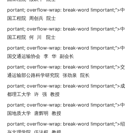
portant; overflow-wrap: break-word !i
mportant;">
中
国工程院 周创兵 院士
portant; overflow-wrap: break-word !i
mportant;">
中
国工程院 何 川 院士
portant; overflow-wrap: break-word !i
mportant;">
中
国交通运输协会
李
华
副会长
portant; overflow-wrap: break-word !i
mportant;">
交
通运输部公路科学研究院
张劲泉
院长
portant; overflow-wrap: break-word !i
mportant;">
成
都理工大学
许
强
教授
portant; overflow-wrap: break-word !i
mportant;">
中
国地质大学
唐辉明
教授
portant; overflow-wrap: break-word !i
mportant;">
绍
兴文理学院
伍法权
教授