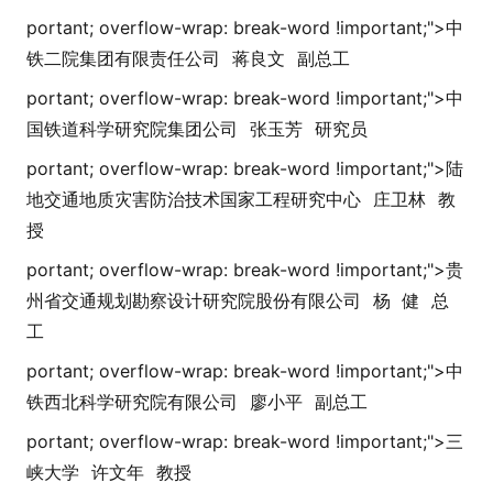
portant; overflow-wrap: break-word !i
mportant;">
中
铁二院集团有限责任公司
蒋良文
副总工
portant; overflow-wrap: break-word !i
mportant;">
中
国铁道科学研究院集团公司
张玉芳
研究员
portant; overflow-wrap: break-word !i
mportant;">
陆
地交通地质灾害防治技术国家工程研究中心
庄卫林
教
授
portant; overflow-wrap: break-word !i
mportant;">
贵
州省交通规划勘察设计研究院股份有限公司
杨 健
总
工
portant; overflow-wrap: break-word !i
mportant;">
中
铁西北科学研究院有限公司
廖小平
副总工
portant; overflow-wrap: break-word !i
mportant;">
三
峡大学
许文年
教授