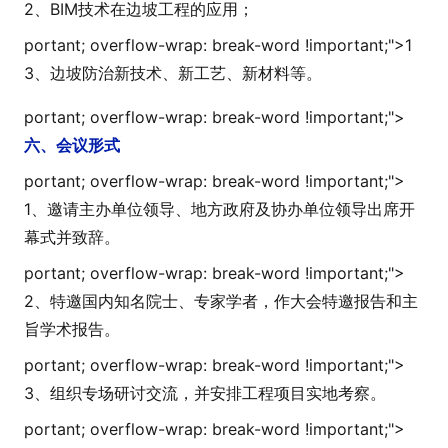
2、BIM技术在边坡工程的应用；
portant; overflow-wrap: break-word !i
mportant;">
1
3、边坡防治新技术、新工艺、新材料等。
portant; overflow-wrap: break-word !i
mportant;">
六、会议形式
portant; overflow-wrap: break-word !i
mportant;">
1、邀请主办单位领导、地方政府及协办单位领导出席开
幕式并致辞。
portant; overflow-wrap: break-word !i
mportant;">
2、特邀国内知名院士、专家学者，作大会特邀报告和主
旨学术报告。
portant; overflow-wrap: break-word !i
mportant;">
3、组织专场研讨交流，并安排工程项目实地考察。
portant; overflow-wrap: break-word !i
mportant;">