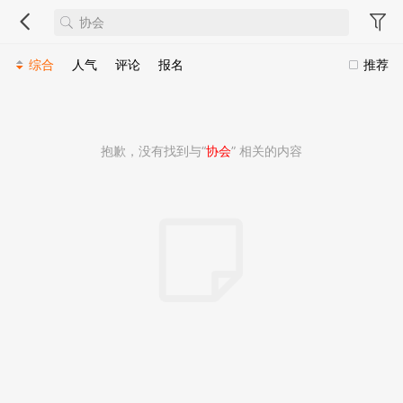
综合
人气
评论
报名
推荐
抱歉，没有找到与“
协会
” 相关的内容