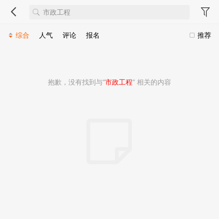
综合
人气
评论
报名
推荐
抱歉，没有找到与“
市政工程
” 相关的内容