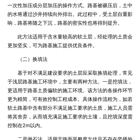
一次性加压或分层加压的操作方式。路基被碾压后，土中
的水将通过沙井持续向外排出。此过程中，受土层自重影
响，路基将随之下沉，路基的密实性也将得到提升。
此方法适用于含水量较高的软土层，经处理的土质会
更加坚实，可为路基施工提供优良条件。
（二）换填法
基于对不满足建设要求的土层应采取换填处理，常见
于浅层路基施工环境中，主要有两种方法。一是挖填法，
更适用于路基土质偏软的施工环境。该方法的各操作环节
更为精简，可有效控制工程成本。具体操作流程为，如若
软土路基中含有部分不满足施工要求的土质，施工人员需
将其舍弃，从而填充满足施工要求的土壤，且挖填深度需
控制在2m以内。
二是抛石法，适用于路面平整度欠佳且不存在坚硬外