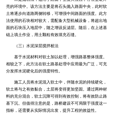
壳的环境中。该方法主要是将石头抛入路面中央，此时软
土将逐步向道路两侧转移，可增强中间路面的强度。此方
法使用的石块相对较大，需配备大型机械设备，将超出地
面的石块压入地层中，随之增设反滤层。随后，在上述基
础上填土作业，用土颗粒有效填充石缝。
（三）水泥深层搅拌桩法
基于水泥材料对软土加以处理，增强路基整体强度。
相较之下，此方法在软土路基处理中应用最为广泛，可充
分发挥水泥硬化后的强度特性。
施工人员将水泥混入软土中，伴随水泥的持续硬化，
软土将与之有效黏合，土层将变得更加坚固。通过两种材
料的充分混合，软土沉降可得到有效控制，将有效防止路
基下沉。但值得注意的是，路桥建设不可局限于强度这一
指标，还需要从实际情况出发，提升工程的效益性。