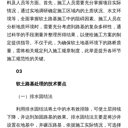
料及人员等方面。首先，施工人员需要充分掌握项目实际
情况，通过实地调研确定施工区域内的土质状况、水文环
境等，全面掌握软土路基施工中的阻碍因素。施工人员在
分析地质环境时，需要充分考虑到路基的复杂多样性，通
过科学的手段测量并整理所得结果，以便给施工方案的制
定提供指导。不仅于此，为确保软土地基环境下的路桥质
量，需将相关规定列入施工规章制度，此举是提升各环节
施工规范性的关键。
03
软土路基处理的技术要点
（一）排水固结法
利用排水固结法将土中的水有效排除，可使土层持续
下降，并达到加固路基的效果。排水固结法主要是将沙井
设置在地基中，并碾压路基，依据施工实际情况，可选择