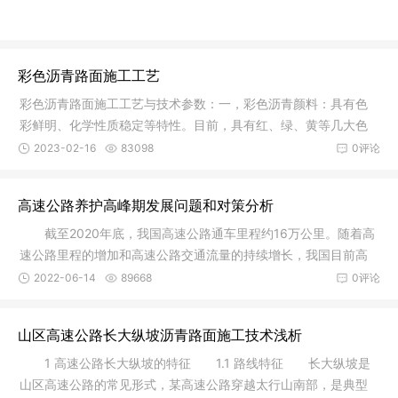
彩色沥青路面施工工艺
彩色沥青路面施工工艺与技术参数：一，彩色沥青颜料：具有色
彩鲜明、化学性质稳定等特性。目前，具有红、绿、黄等几大色
系，并可
2023-02-16
83098
0评论
高速公路养护高峰期发展问题和对策分析
截至2020年底，我国高速公路通车里程约16万公里。随着高
速公路里程的增加和高速公路交通流量的持续增长，我国目前高
速公路养
2022-06-14
89668
0评论
山区高速公路长大纵坡沥青路面施工技术浅析
1 高速公路长大纵坡的特征 1.1 路线特征 长大纵坡是
山区高速公路的常见形式，某高速公路穿越太行山南部，是典型