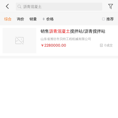
综合
询价
销量
价格
推荐
销售
沥青混凝土
搅拌站/沥青搅拌站
山东省潍坊市贝特工程机械有限公司
￥2280000.00
0成交