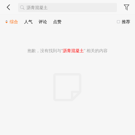
综合
人气
评论
点赞
推荐
抱歉，没有找到与“
沥青混凝土
” 相关的内容