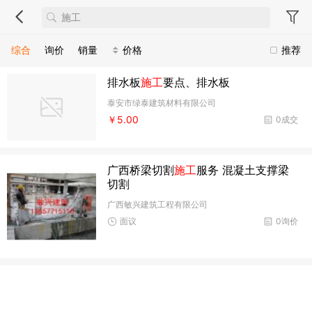
综合
询价
销量
价格
推荐
排水板
施工
要点、排水板
泰安市绿泰建筑材料有限公司
￥5.00
0成交
广西桥梁切割
施工
服务 混凝土支撑梁
切割
广西敏兴建筑工程有限公司
面议
0询价