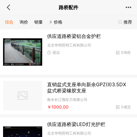
路桥配件
综合
询价
销量
价格
推荐
供应道路桥梁铝合金护栏
北京华明照明工程有限公司
面议
0询价
直销盆式支座单向新余GPZ(II)3.5DX
盆式桥梁橡胶支座
衡水长江预应力有限公司
￥1000.00
0成交
供应道路桥梁LED灯光护栏
北京华明照明工程有限公司