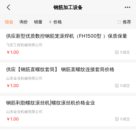
钢筋加工设备
综合
询价
销量
价格
推荐
供应新型优质数控钢筋笼滚焊机（FH1500型 ）保质保量
飞宏工程机械有限公司
￥1.00
0成交
供应【钢筋直螺纹套筒】 钢筋直螺纹连接套筒价格
山东金业机械有限公司
￥1.00
0成交
钢筋剥肋螺纹滚丝机|螺纹滚丝机价格金业
山东金业机械有限公司
￥1.00
0成交