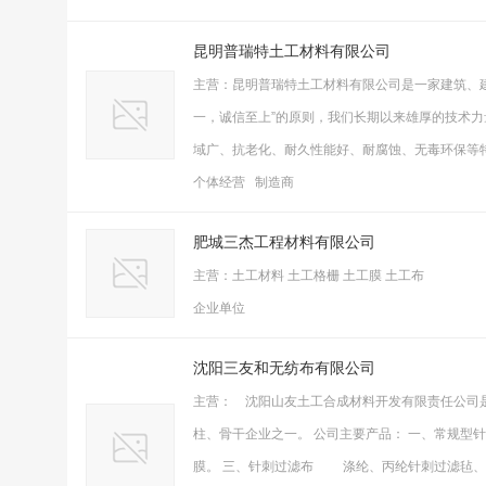
昆明普瑞特土工材料有限公司
主营：昆明普瑞特土工材料有限公司是一家建筑、
一，诚信至上”的原则，我们长期以来雄厚的技术
域广、抗老化、耐久性能好、耐腐蚀、无毒环保等
个体经营 制造商
肥城三杰工程材料有限公司
主营：土工材料 土工格栅 土工膜 土工布
企业单位
沈阳三友和无纺布有限公司
主营： 沈阳山友土工合成材料开发有限责任公司
柱、骨干企业之一。 公司主要产品： 一、常规型
膜。 三、针刺过滤布 涤纶、丙纶针刺过滤毡、