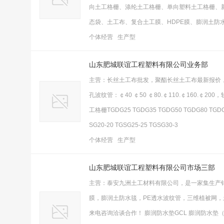
向土工格栅、涤纶土工格栅、单向塑料土工格栅、
态袋、土工布、复合土工膜、HDPE膜、膨润土防
个体经营 生产型
山东肥城联谊工程塑料有限公司业务部
主营：长丝土工布批发，聚酯长丝土工布最新报价
孔波纹管：￠40 ￠50 ￠80.￠110.￠160.￠2
工格栅TGDG25 TGDG35 TGDG50 TGDG80 T
SG20-20 TGSG25-25 TGSG30-3
个体经营 生产型
山东肥城联谊工程塑料有限公司市场三部
主营：泰安九洲土工材料有限公司，是一家集生产
膜，膨润土防水毯，PE透水波纹管，三维植被网
来电咨询洽谈合作！ 膨润防水垫GCL 膨润防水