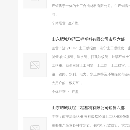
产销售于一体的土工合成材料有限公司。生产销售土
网，
个体经营 生产型
山东肥城联谊工程塑料有限公司市场六部
主营：济宁HDPE土工膜报价，济宁土工膜批发，
滤管.软式滤管、透水管、打孔波纹管、玻璃纤维
工格栅、新型三维土工网垫、土工网、土工格室、
路、铁路、水利、电力、水土保持及环境绿化与基
大用户的一致好评，
个体经营 生产型
山东肥城联谊工程塑料有限公司销售六部
主营：南宁涤纶格栅-玉林聚酯经编土工格栅延伸率13土工
主要生产经营各种排水管、包布打孔波纹管、软式滤