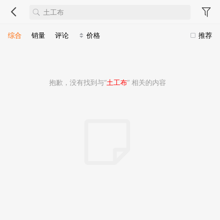
综合
销量
评论
价格
推荐
抱歉，没有找到与“
土工布
” 相关的内容