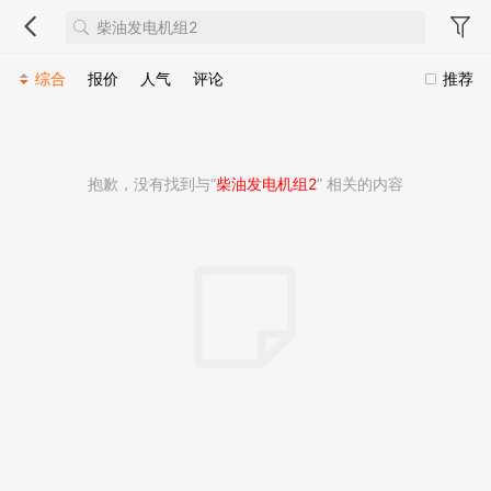
综合
报价
人气
评论
推荐
抱歉，没有找到与“
柴油发电机组2
” 相关的内容