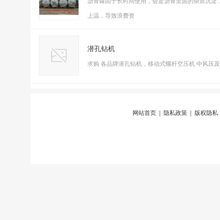
沥青罐由于长时间使用，会是沥青里面的杂质沉淀
上温，导致浪费资
潜孔钻机
求购 各品牌潜孔钻机，移动式螺杆空压机 中风压及以上 
网站首页
|
隐私政策
|
版权隐私