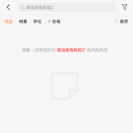
综合
销量
评论
价格
推荐
抱歉，没有找到与“
柴油发电机组2
” 相关的内容