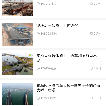
107813播放
0评论
梁板后张法施工工艺详解
108093播放
0评论
实拍大桥转体施工，通车和通航两不
误！
177459播放
0评论
青岛胶州湾跨海大桥--世界最长的跨海
大桥，壮观！
117581播放
0评论