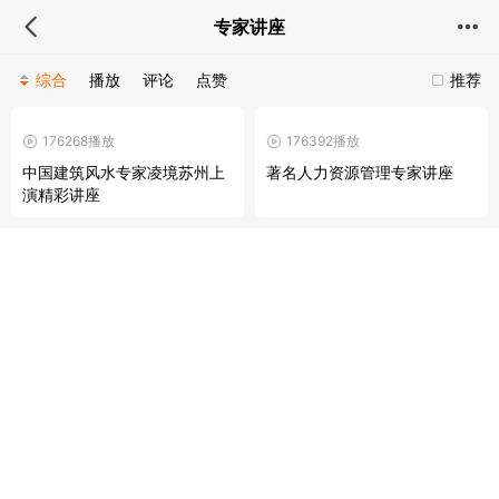
专家讲座
综合
播放
评论
点赞
推荐
176268播放
176392播放
中国建筑风水专家凌境苏州上
著名人力资源管理专家讲座
演精彩讲座