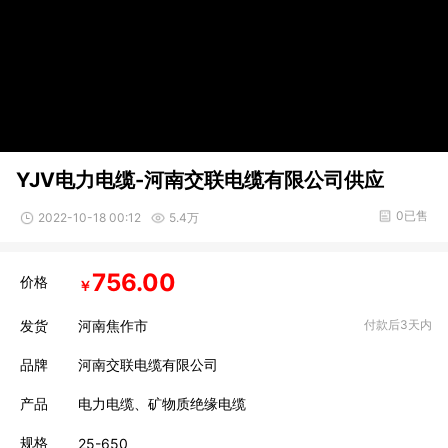
YJV电力电缆-河南交联电缆有限公司供应
0已售
2022-10-18 00:12
5.4万
756.00
价格
￥
发货
河南焦作市
付款后3天内
品牌
河南交联电缆有限公司
产品
电力电缆、矿物质绝缘电缆
规格
25-650