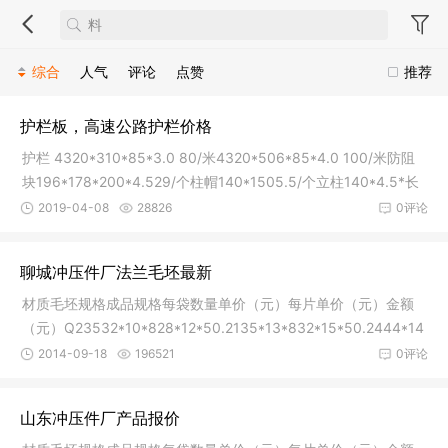
综合
人气
评论
点赞
推荐
护栏板，高速公路护栏价格
护栏 4320*310*85*3.0 80/米4320*506*85*4.0 100/米防阻
块196*178*200*4.529/个柱帽140*1505.5/个立柱140*4.5*长
度50/米
2019-04-08
28826
0评论
聊城冲压件厂法兰毛坯最新
材质毛坯规格成品规格每袋数量单价（元）每片单价（元）金额
（元）Q23532*10*828*12*50.2135*13*832*15*50.2444*14
*840*16*60.35
2014-09-18
196521
0评论
山东冲压件厂产品报价