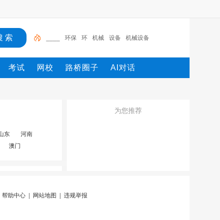
____
环保
环
机械
设备
机械设备
考试
网校
路桥圈子
AI对话
为您推荐
山东
河南
澳门
|
帮助中心
|
网站地图
|
违规举报