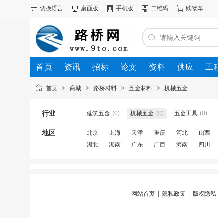
切换语言
桌面版
手机版
二维码
购物车
首页
资讯
招标
论文
资料
供应
工
首页
>
商城
>
路桥材料
>
五金材料
>
机械五金
行业
建筑五金
(0)
机械五金
(0)
五金工具
(0)
地区
北京
上海
天津
重庆
河北
山西
湖北
湖南
广东
广西
海南
四川
网站首页
|
隐私政策
|
版权隐私