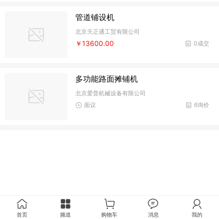
管道铺设机
北京天正通工贸有限公司
￥13600.00
0成交
多功能路面摊铺机
北京爱普机械设备有限公司
面议
6询价
首页
频道
购物车
消息
我的