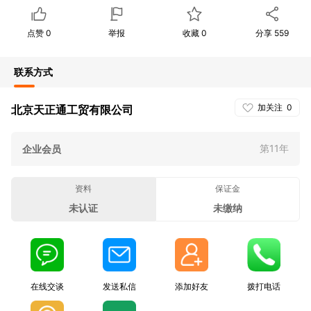
点赞
0
举报
收藏
0
分享
559
联系方式
加关注
0
北京天正通工贸有限公司
第11年
企业会员
资料
保证金
未认证
未缴纳
在线交谈
发送私信
添加好友
拨打电话