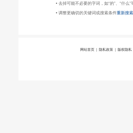
• 去掉可能不必要的字词，如“的”、“什么”
• 调整更确切的关键词或搜索条件
重新搜
网站首页
|
隐私政策
|
版权隐私