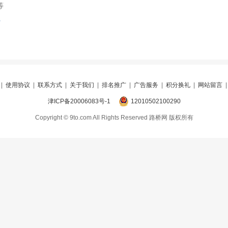
等
索
|
使用协议
|
联系方式
|
关于我们
|
排名推广
|
广告服务
|
积分换礼
|
网站留言
津ICP备20006083号-1
12010502100290
Copyright © 9to.com All Rights Reserved 路桥网 版权所有