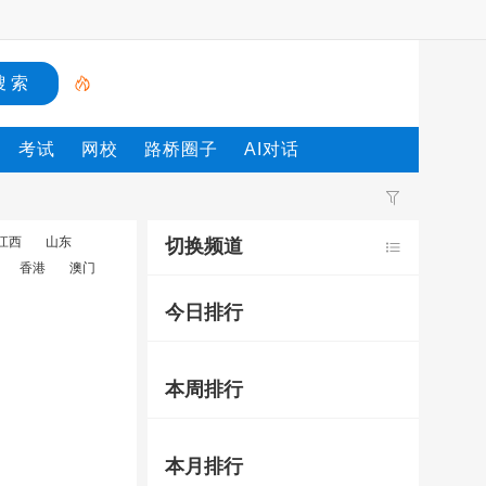
考试
网校
路桥圈子
AI对话
江西
山东
切换频道
香港
澳门
今日排行
本周排行
本月排行