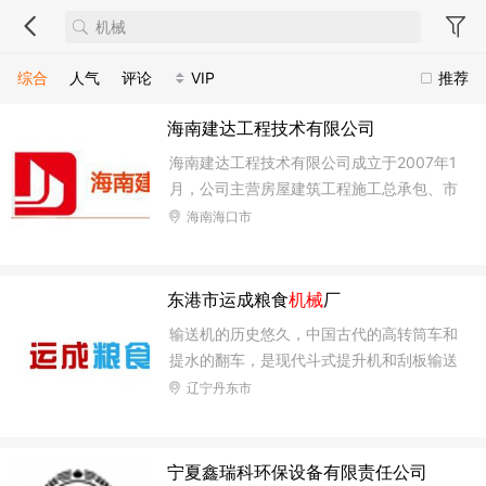
综合
人气
评论
VIP
推荐
海南建达工程技术有限公司
海南建达工程技术有限公司成立于2007年1
月，公司主营房屋建筑工程施工总承包、市
政公用工程施工总承包、公路施工总承包、
海南海口市
地基与基础工程专业承包、钢结构专业承
包、土石方工程、房屋拆迁及拆迁服务、房
屋征收前期调查咨询、项目策划及编写可行
东港市运成粮食
机械
厂
性研究报告、测绘服务、城市园林绿化、建
输送机的历史悠久，中国古代的高转筒车和
筑装修装饰工程专业承包、水利水电施工总
提水的翻车，是现代斗式提升机和刮板输送
承包、工程机械设备销售、租赁、维修，建
机的雏形。带式输送机是当前散状物料输送
辽宁丹东市
材销售、拉森钢板桩施工、拉森钢板桩、支
的主要方式 。按运作方式可分为：装补一
护材料销售及租赁、安防、智能化工程施工
体输送机、皮带式输送机、螺旋输送机、斗
承包等服务。 核心产品有：海南拉森钢板
式提升机、滚筒输送机、板链输送机、网带
宁夏鑫瑞科环保设备有限责任公司
桩施工，海南拉森钢板桩租赁，U型钢板桩