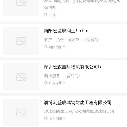
桥梁加固,混凝土拆除,裂缝修补,桥梁切割,水
钻切割
北京
南阳宏发膨润土厂rbm
矿产、冶金、原材料---(制造商)
河南南阳市
深圳宏森国际物流有限公司b
商业服务---(贸易商)
广东深圳市
淄博宏盛玻璃钢防腐工程有限公司
玻璃钢防腐工程,污水池防腐,玻璃钢天沟
山东淄博市