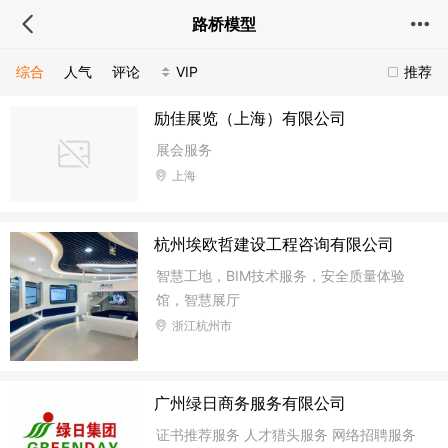
路桥模型
综合
人气
评论
VIP
推荐
励佳展览（上海）有限公司
展会服务
上海
杭州埃欧哲建设工程咨询有限公司
智慧工地，BIM技术服务，安全质量体验
馆，智慧展厅
浙江杭州市
广州绿日商务服务有限公司
证书推荐服务 人才猎头服务 网络招聘服务