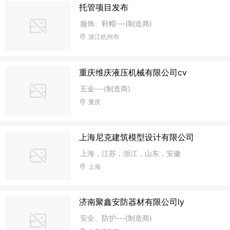
托管项目发布
服饰、鞋帽---(制造商)
浙江杭州市
重庆维庆液压机械有限公司cv
五金---(制造商)
重庆
上海尼克建筑模型设计有限公司
上海，江苏，浙江，山东，安徽
上海
济南聚鑫安防器材有限公司ly
安全、防护---(制造商)