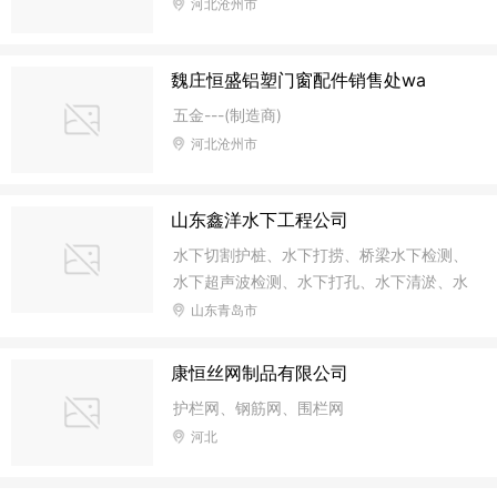
河北沧州市
魏庄恒盛铝塑门窗配件销售处wa
五金---(制造商)
河北沧州市
山东鑫洋水下工程公司
水下切割护桩、水下打捞、桥梁水下检测、
水下超声波检测、水下打孔、水下清淤、水
下录像、电厂管道清淤、市政清淤
山东青岛市
康恒丝网制品有限公司
护栏网、钢筋网、围栏网
河北