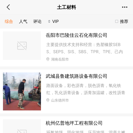
土工材料
综合
人气
评论
VIP
推荐
岳阳市巴陵佳云石化有限公司
主要提供技术支持和经营：热塑橡胶SEB
S、SEPS、SIS、SBS、TPR、TPE、己内
酰胺、尼龙切片、环氧树脂、锦纶6原丝等
湖南岳阳市
化工原料及产品。相关产品进出口业务。
武城县鲁建筑路设备有限公司
路面设备，彩色沥青，脱色沥青，氧化铁
红，乳化沥青设备，沥青加温罐，改性沥青
设备，路面材料，
山东德州市
杭州亿普地坪工程有限公司
环氧地坪，固化地坪，压花地坪，混凝土摊