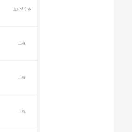
山东/济宁市
上海
上海
上海