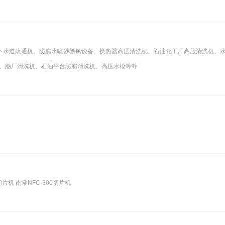
下水道疏通机、防腐水喷砂除锈设备、换热器高压清洗机、石油化工厂高压清洗机、
机、船厂清洗机、石油平台防腐清洗机、高压水枪等等
片机 南常NFC-300切片机