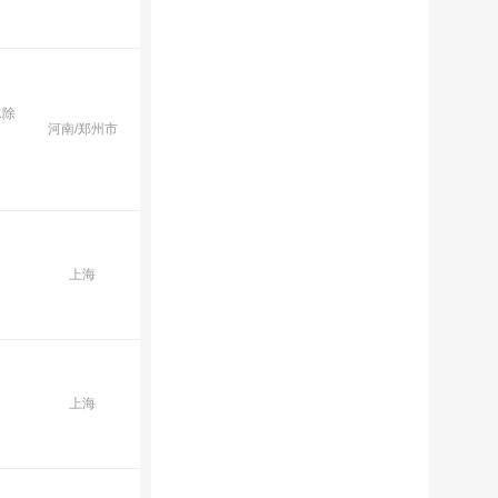
水除
河南/郑州市
上海
上海