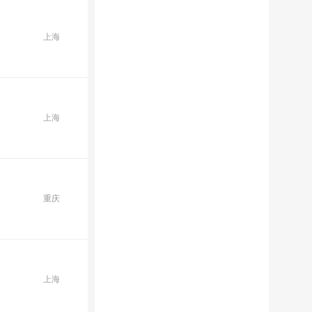
上海
上海
重庆
上海