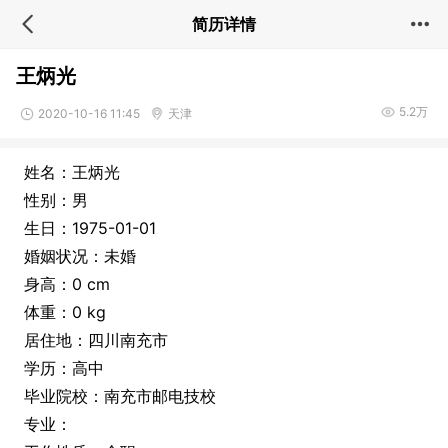
简历详情
王炳光
5.2万
2020-10-16 11:45
天津
姓名：王炳光
性别：男
生日：1975-01-01
婚姻状况：未婚
身高：0 cm
体重：0 kg
居住地：四川南充市
学历：高中
毕业院校：南充市邮电技校
专业：