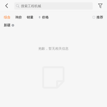
综合
询价
销量
价格
推荐
新疆
抱歉，暂无相关信息