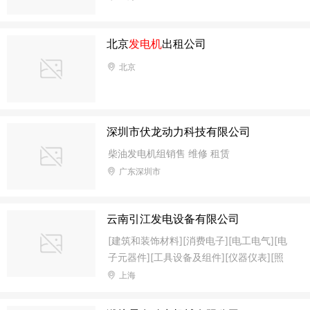
北京
发电机
出租公司
北京
深圳市伏龙动力科技有限公司
柴油发电机组销售 维修 租赁
广东深圳市
云南引江发电设备有限公司
[建筑和装饰材料][消费电子][电工电气][电
子元器件][工具设备及组件][仪器仪表][照
明][制作加工机械][冶金矿产和能源][五金工
上海
具]