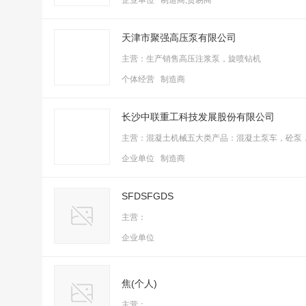
企业单位 制造商,贸易商
天津市聚强高压泵有限公司
主营：生产销售高压注浆泵，旋喷钻机
个体经营 制造商
长沙中联重工科技发展股份有限公司
主营：混凝土机械五大类产品：混凝土泵车，砼泵
企业单位 制造商
SFDSFGDS
主营：
企业单位
焦(个人)
主营：