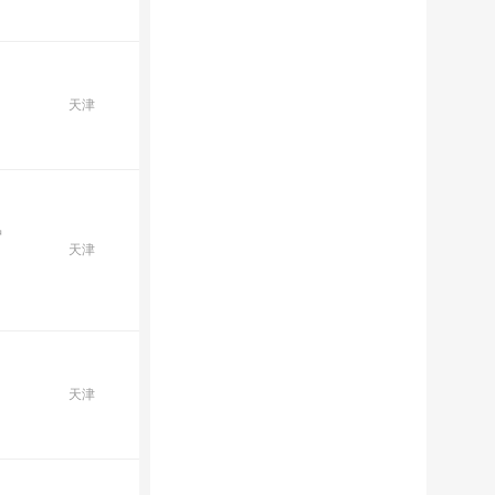
天津
护
天津
天津