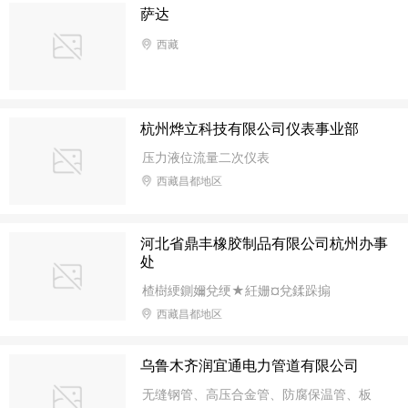
萨达
西藏
杭州烨立科技有限公司仪表事业部
压力液位流量二次仪表
西藏昌都地区
河北省鼎丰橡胶制品有限公司杭州办事
处
楂樹綆鍘嬭兌绠★紝姗¤兌鍒跺搧
西藏昌都地区
乌鲁木齐润宜通电力管道有限公司
无缝钢管、高压合金管、防腐保温管、板