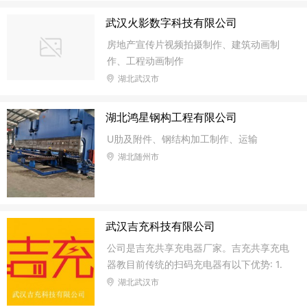
武汉火影数字科技有限公司
房地产宣传片视频拍摄制作、建筑动画制
作、工程动画制作
湖北武汉市
湖北鸿星钢构工程有限公司
U肋及附件、钢结构加工制作、运输
湖北随州市
武汉吉充科技有限公司
公司是吉充共享充电器厂家。吉充共享充电
器教目前传统的扫码充电器有以下优势: 1.
扫码即充，无需等待接受密码再输入连接。
湖北武汉市
连接速度快至6秒。用户体验感更好。2.收