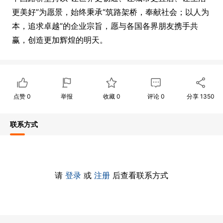
更美好”为愿景，始终秉承“筑路架桥，奉献社会；以人为
本，追求卓越”的企业宗旨，愿与各国各界朋友携手共
赢，创造更加辉煌的明天。
点赞
0
举报
收藏
0
评论
0
分享
1350
联系方式
请
登录
或
注册
后查看联系方式