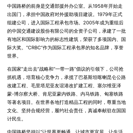
中国路桥的前身是交通部援外办公室。从1958年开始走
出国门，承担中国政府对外援助项目建设。1979年正式
组建公司，进入国际工程承包市场。2005年成为重组后
的中国交通建设股份有限公司的全资子公司，承建了一批
有地区和国际影响力的标志性建筑，荣获了多项国内、国
际大奖。“CRBC”作为国际工程承包界的知名品牌，享誉
世界。
在国家“走出去”战略和“一带一路”倡议的引领下，公司抢
抓机遇，培育核心竞争力，承揽了巴基斯坦喀喇昆仑公路
改建工程、毛里塔尼亚友谊港改扩建工程、塞尔维亚泽
蒙-博尔察大桥、肯尼亚蒙内铁路、内马铁路、匈塞铁路
等著名项目。在世界各地打造精品工程的同时，尊重当地
文化、坚持合规经营，履约社会责任，真诚奉献驻在国国
计民生。
中国路桥坚持以“让世界更畅通、让城市更宜居、让生活