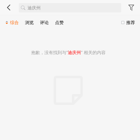
综合
浏览
评论
点赞
推荐
抱歉，没有找到与“
迪庆州
” 相关的内容