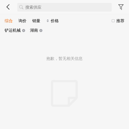
综合
询价
销量
价格
推荐
铲运机械
湖南
抱歉，暂无相关信息