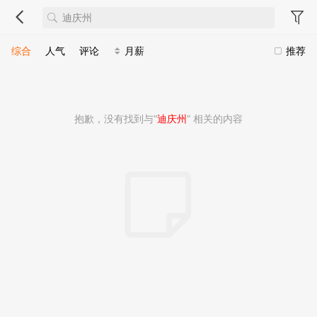
综合
人气
评论
月薪
推荐
抱歉，没有找到与“
迪庆州
” 相关的内容