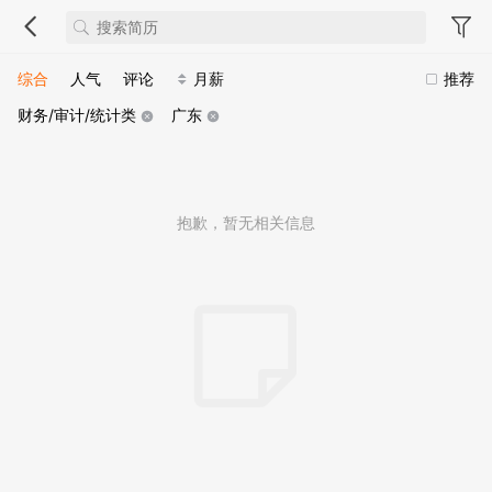
综合
人气
评论
月薪
推荐
财务/审计/统计类
广东
抱歉，暂无相关信息