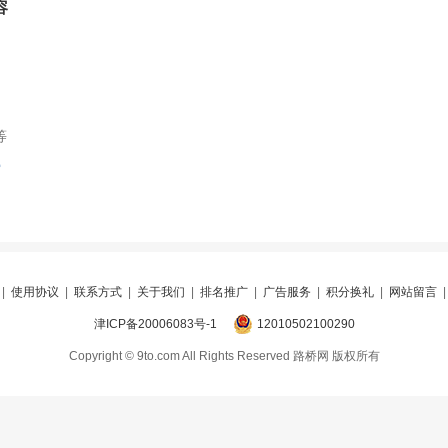
容
等
索
|
使用协议
|
联系方式
|
关于我们
|
排名推广
|
广告服务
|
积分换礼
|
网站留言
津ICP备20006083号-1
12010502100290
Copyright © 9to.com All Rights Reserved 路桥网 版权所有