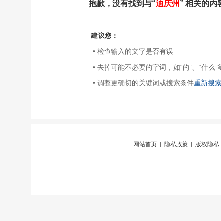
抱歉，没有找到与“
迪庆州
” 相关的内
建议您：
• 检查输入的文字是否有误
• 去掉可能不必要的字词，如“的”、“什么”
• 调整更确切的关键词或搜索条件
重新搜
网站首页
|
隐私政策
|
版权隐私