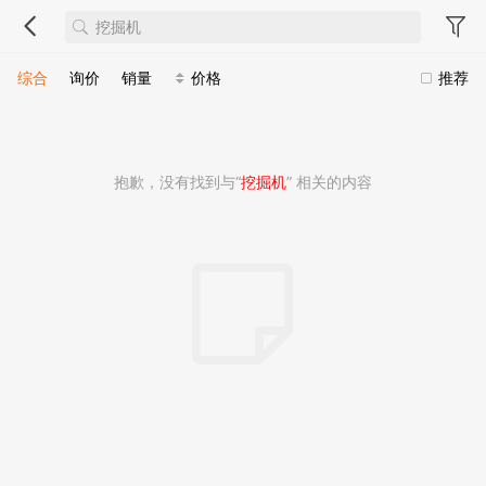
综合
询价
销量
价格
推荐
抱歉，没有找到与“
挖掘机
” 相关的内容