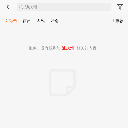
综合
留言
人气
评论
推荐
抱歉，没有找到与“
迪庆州
” 相关的内容