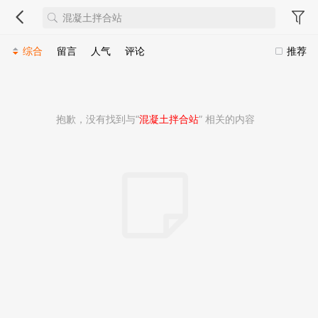
综合
留言
人气
评论
推荐
抱歉，没有找到与“
混凝土拌合站
” 相关的内容